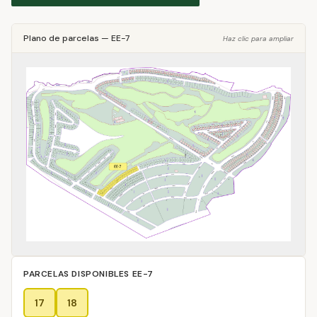
Plano de parcelas
—
EE-7
Haz clic para ampliar
PARCELAS DISPONIBLES
EE-7
17
18