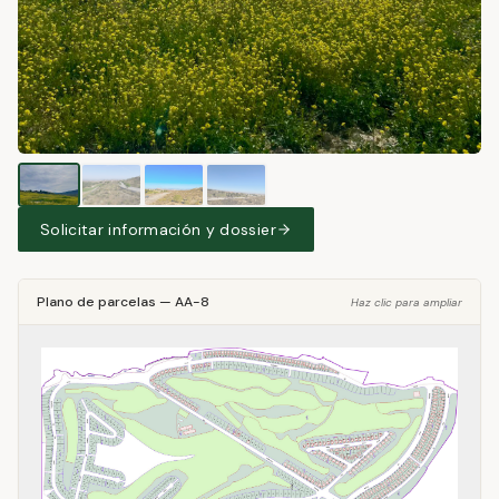
Solicitar información y dossier
Plano de parcelas
—
AA-8
Haz clic para ampliar