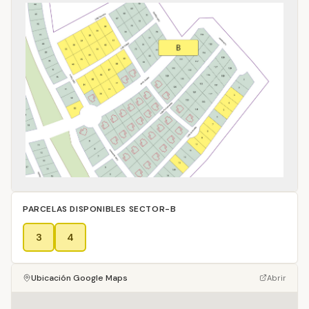
PARCELAS DISPONIBLES
SECTOR-B
3
4
Ubicación Google Maps
Abrir