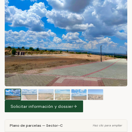
Solicitar información y dossier
Plano de parcelas
—
Sector-C
Haz clic para ampliar