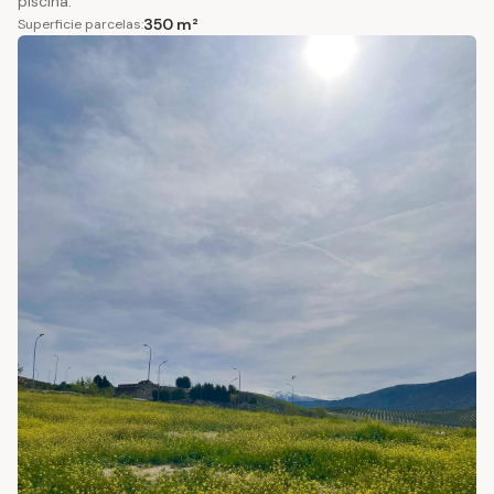
piscina.
350 m²
Superficie parcelas: