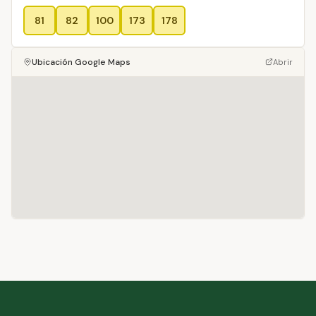
81
82
100
173
178
Ubicación Google Maps
Abrir