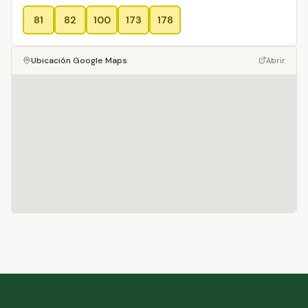
81
82
100
173
178
Ubicación Google Maps
Abrir