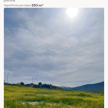
piscina.
350 m²
Superficie parcelas: