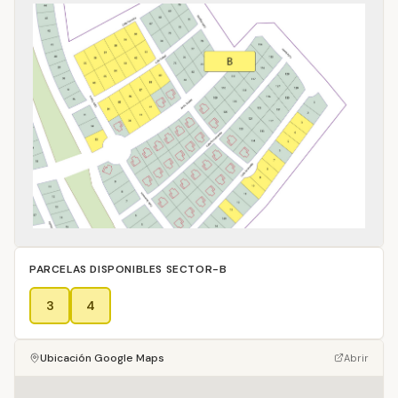
PARCELAS DISPONIBLES
SECTOR-B
3
4
Ubicación Google Maps
Abrir