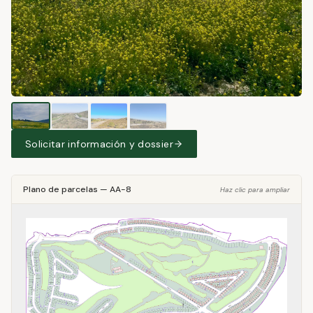
Solicitar información y dossier
Plano de parcelas
—
AA-8
Haz clic para ampliar