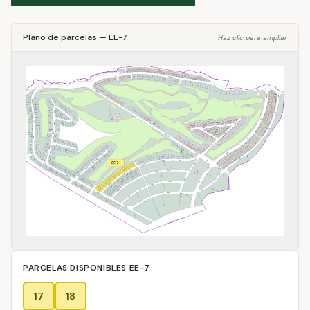
Plano de parcelas
—
EE-7
Haz clic para ampliar
PARCELAS DISPONIBLES
EE-7
17
18