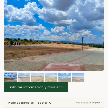
Solicitar información y dossier
Plano de parcelas
—
Sector-C
Haz clic para ampliar